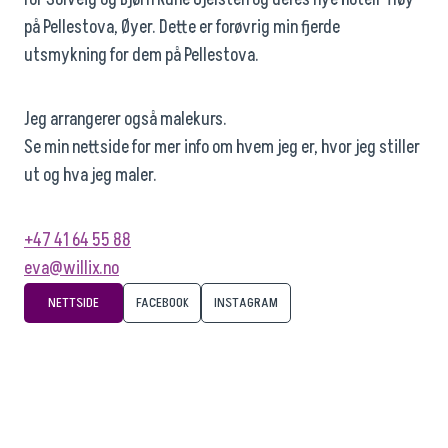
på Pellestova, Øyer. Dette er forøvrig min fjerde
utsmykning for dem på Pellestova.
Jeg arrangerer også malekurs.
Se min nettside for mer info om hvem jeg er, hvor jeg stiller
ut og hva jeg maler.
+47 41 64 55 88
eva@willix.no
NETTSIDE
FACEBOOK
INSTAGRAM