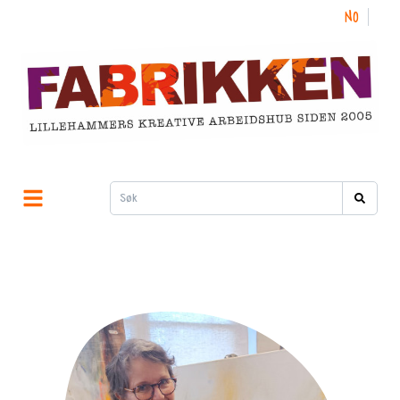
NO
EN