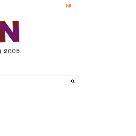
NO
EN