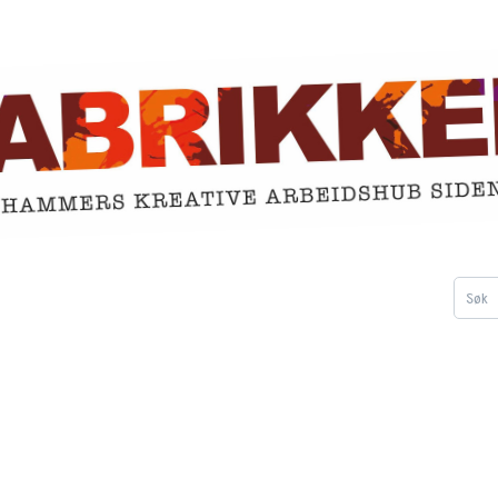
 deg
Om Fabrikken
Kontakt