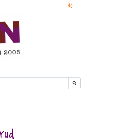
NO
EN
rud