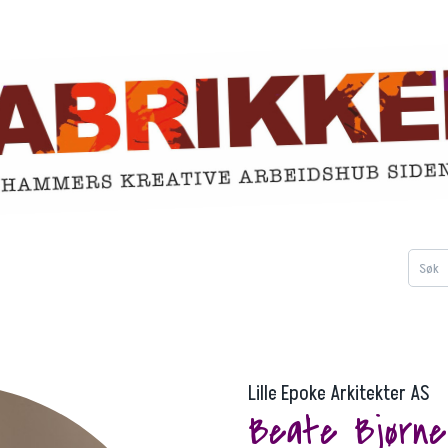
 deg
Om Fabrikken
Kontakt
Lille Epoke Arkitekter AS
Beate Bjørne