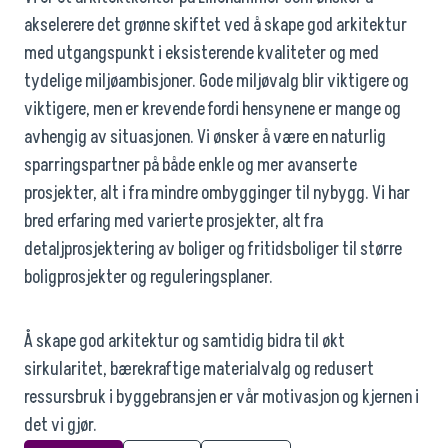
akselerere det grønne skiftet ved å skape god arkitektur
med utgangspunkt i eksisterende kvaliteter og med
tydelige miljøambisjoner. Gode miljøvalg blir viktigere og
viktigere, men er krevende fordi hensynene er mange og
avhengig av situasjonen. Vi ønsker å være en naturlig
sparringspartner på både enkle og mer avanserte
prosjekter, alt i fra mindre ombygginger til nybygg. Vi har
bred erfaring med varierte prosjekter, alt fra
detaljprosjektering av boliger og fritidsboliger til større
boligprosjekter og reguleringsplaner.
Å skape god arkitektur og samtidig bidra til økt
sirkularitet, bærekraftige materialvalg og redusert
ressursbruk i byggebransjen er vår motivasjon og kjernen i
det vi gjør.