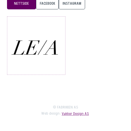
NETTSIDE
FACEBOOK
INSTAGRAM
© FABRIKKEN AS
Web design:
Vakker Design AS