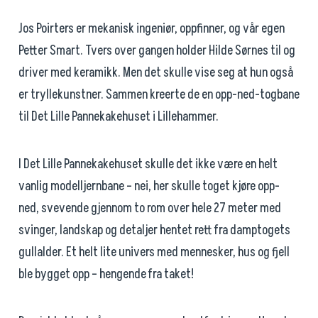
Jos Poirters er mekanisk ingeniør, oppfinner, og vår egen
Petter Smart. Tvers over gangen holder Hilde Sørnes til og
driver med keramikk. Men det skulle vise seg at hun også
er tryllekunstner. Sammen kreerte de en opp-ned-togbane
til Det Lille Pannekakehuset i Lillehammer.
I Det Lille Pannekakehuset skulle det ikke være en helt
vanlig modelljernbane – nei, her skulle toget kjøre opp-
ned, svevende gjennom to rom over hele 27 meter med
svinger, landskap og detaljer hentet rett fra damptogets
gullalder. Et helt lite univers med mennesker, hus og fjell
ble bygget opp – hengende fra taket!