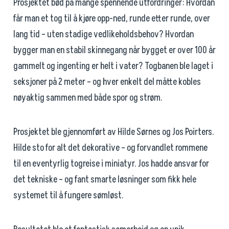
Prosjektet bød på mange spennende utfordringer: Hvordan
får man et tog til å kjøre opp-ned, runde etter runde, over
lang tid – uten stadige vedlikeholdsbehov? Hvordan
bygger man en stabil skinnegang når bygget er over 100 år
gammelt og ingenting er helt i vater? Togbanen ble laget i
seksjoner på 2 meter – og hver enkelt del måtte kobles
nøyaktig sammen med både spor og strøm.
Prosjektet ble gjennomført av Hilde Sørnes og Jos Poirters.
Hilde sto for alt det dekorative – og forvandlet rommene
til en eventyrlig togreise i miniatyr. Jos hadde ansvar for
det tekniske – og fant smarte løsninger som fikk hele
systemet til å fungere sømløst.